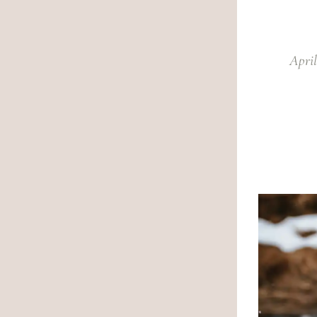
April