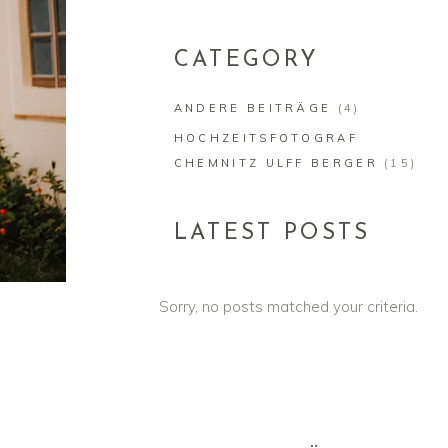
for:
CATEGORY
ANDERE BEITRÄGE
(4)
HOCHZEITSFOTOGRAF
CHEMNITZ ULFF BERGER
(15)
LATEST POSTS
Sorry, no posts matched your criteria.