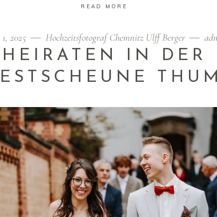
READ MORE
 1, 2025
Hochzeitsfotograf Chemnitz Ulff Berger
ad
HEIRATEN IN DER
FESTSCHEUNE THU